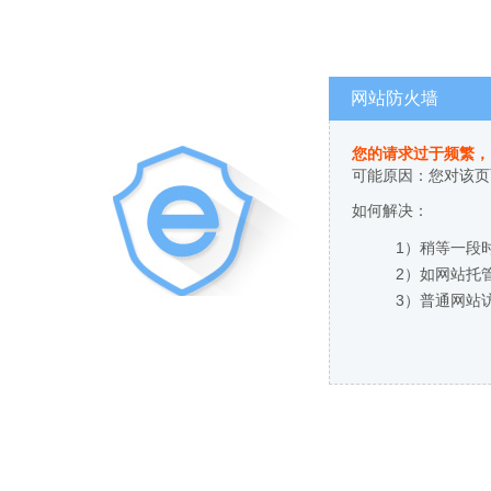
网站防火墙
您的请求过于频繁
可能原因：您对
如何解决：
1）稍等一段时间
2）如网站托管
3）普通网站访客